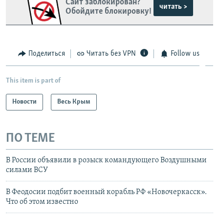
Сайт заблокирован?
читать >
Обойдите блокировку!
Поделиться
Читать без VPN
Follow us
This item is part of
Новости
Весь Крым
ПО ТЕМЕ
В России объявили в розыск командующего Воздушными
силами ВСУ
В Феодосии подбит военный корабль РФ «Новочеркасск».
Что об этом известно