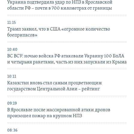
Украина подтвердила удар по НПЗ в Ярославской
области РФ – почти в 700 километрах от границы
11:15
Трамп заявил, что в США «огромное количество
боеприпасов»
10:40
ВС ВСУ: ночью войска РФ атаковали Украину 100 БпЛА
и четырьмя ракетами, часть из них запускали из Крыма
10:11
Казахстан вновь стал самым процветающим
государством Центральной Азии – рейтинг
09:19
В Ярославле после массированной атаки дронов
произошел пожар на крупном НПЗ
08:36