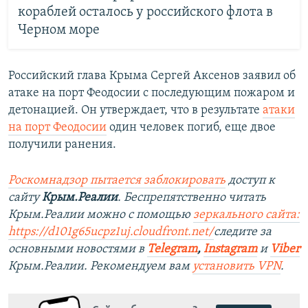
кораблей осталось у российского флота в
Черном море
Российский глава Крыма Сергей Аксенов заявил об
атаке на порт Феодосии с последующим пожаром и
детонацией. Он утверждает, что в результате
атаки
на порт Феодосии
один человек погиб, еще двое
получили ранения.
Роскомнадзор пытается заблокировать
доступ к
сайту
Крым.Реалии
. Беспрепятственно читать
Крым.Реалии можно с помощью
зеркального сайта:
https://d101g65ucpz1uj.cloudfront.net/
следите за
основными новостями в
Telegram
,
Instagram
и
Viber
Крым.Реалии. Рекомендуем вам
установить VPN
.