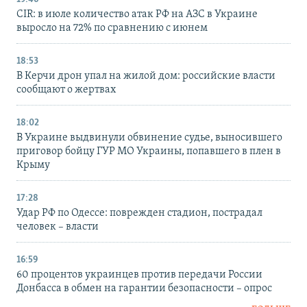
CIR: в июле количество атак РФ на АЗС в Украине
выросло на 72% по сравнению с июнем
18:53
В Керчи дрон упал на жилой дом: российские власти
сообщают о жертвах
18:02
В Украине выдвинули обвинение судье, выносившего
приговор бойцу ГУР МО Украины, попавшего в плен в
Крыму
17:28
Удар РФ по Одессе: поврежден стадион, пострадал
человек – власти
16:59
60 процентов украинцев против передачи России
Донбасса в обмен на гарантии безопасности – опрос