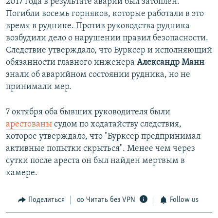
2017 года в результате аварии был затоплен.
Погибли восемь горняков, которые работали в это
время в руднике. Против руководства рудника
возбудили дело о нарушении правил безопасности.
Следствие утверждало, что Бурксер и исполняющий
обязанности главного инженера
Александр Манн
знали об аварийном состоянии рудника, но не
принимали мер.
7 октября оба бывших руководителя были
арестованы
судом по ходатайству следствия,
которое утверждало, что "Бурксер предпринимал
активные попытки скрыться". Менее чем через
сутки после ареста он был найден мертвым в
камере.
Поделиться
Читать без VPN
Follow us