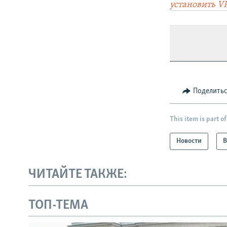
установить V
Поделить
This item is part of
Новости
В
ЧИТАЙТЕ ТАКЖЕ:
ТОП-ТЕМА