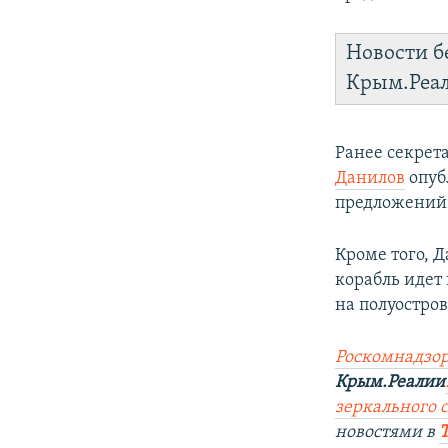
Новости б
Крым.Реа
Ранее секрет
Данилов
опуб
предложений 
Кроме того, 
корабль идет 
на полуостров
Роскомнадзор
Крым.Реалии
зеркального с
новостями в