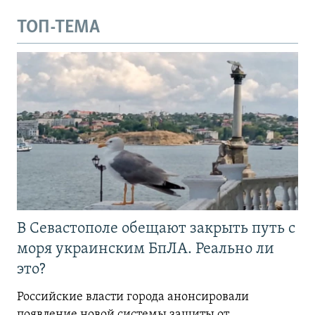
ТОП-ТЕМА
В Севастополе обещают закрыть путь с
моря украинским БпЛА. Реально ли
это?
Российские власти города анонсировали
появление новой системы защиты от