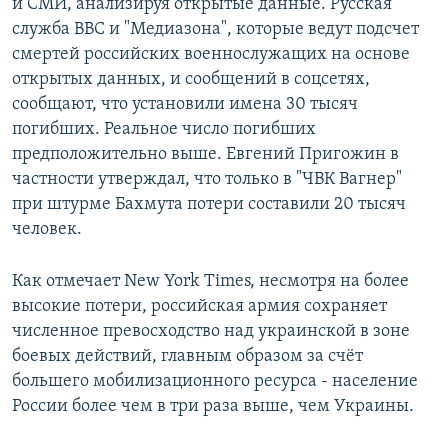
и СМИ, анализируя открытые данные. Русская
служба BBC и "Медиазона", которые ведут подсчет
смертей российских военнослужащих на основе
открытых данных, и сообщений в соцсетях,
сообщают, что установили имена 30 тысяч
погибших. Реальное число погибших
предположительно выше. Евгений Пригожин в
частности утверждал, что только в "ЧВК Вагнер"
при штурме Бахмута потери составили 20 тысяч
человек.
Как отмечает New York Times, несмотря на более
высокие потери, российская армия сохраняет
численное превосходство над украинской в зоне
боевых действий, главным образом за счёт
большего мобилизационного ресурса - население
России более чем в три раза выше, чем Украины.