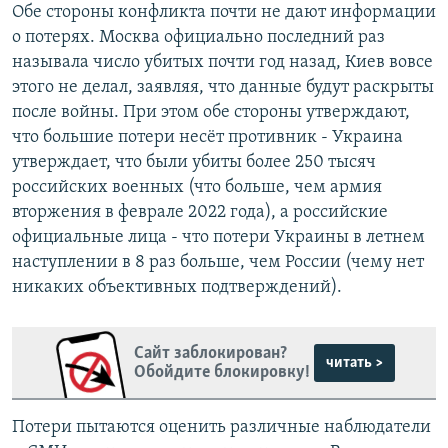
Обе стороны конфликта почти не дают информации
о потерях. Москва официально последний раз
называла число убитых почти год назад, Киев вовсе
этого не делал, заявляя, что данные будут раскрыты
после войны. При этом обе стороны утверждают,
что большие потери несёт противник - Украина
утверждает, что были убиты более 250 тысяч
российских военных (что больше, чем армия
вторжения в феврале 2022 года), а российские
официальные лица - что потери Украины в летнем
наступлении в 8 раз больше, чем России (чему нет
никаких объективных подтверждений).
Сайт заблокирован?
читать >
Обойдите блокировку!
Потери пытаются оценить различные наблюдатели