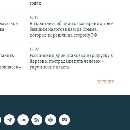
годах
16:18
Ормузском
В Украине сообщили о подозрении трем
ва –
бывшим налоговикам из Крыма,
которые перешли на сторону РФ
15:02
тавить
Российский дрон атаковал маршрутку в
Херсоне, пострадали пять человек –
 запасов –
украинские власти
БОЛЬШЕ