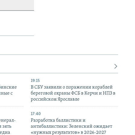
19:15
бинские
В СБУ заявили о поражении кораблей
нные с
береговой охраны ФСБ в Керчи и НПЗ в
российском Ярославле
17:40
енерал-
Разработка баллистики и
 зять
антибаллистики: Зеленский ожидает
медиа
«нужных результатов» в 2026-2027