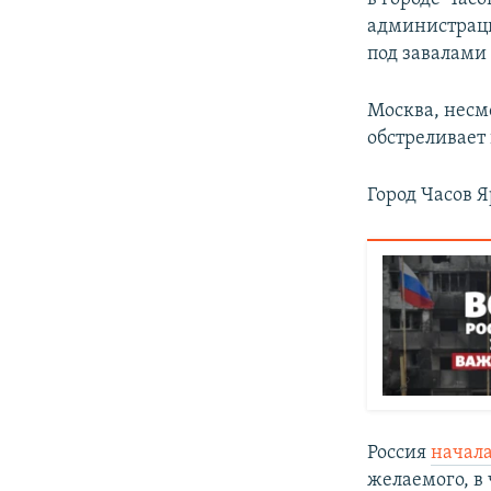
администраци
под завалами
Москва, несмо
обстреливает
Город Часов 
Россия
начал
желаемого, в 