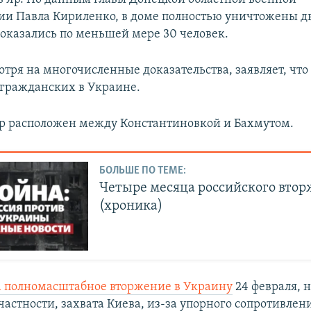
и Павла Кириленко, в доме полностью уничтожены дв
 оказались по меньшей мере 30 человек.
тря на многочисленные доказательства, заявляет, что
 гражданских в Украине.
Яр расположен между Константиновкой и Бахмутом.
БОЛЬШЕ ПО ТЕМЕ:
Четыре месяца российского вто
(хроника)
а полномасштабное вторжение в Украину
24 февраля, н
частности, захвата Киева, из-за упорного сопротивлен