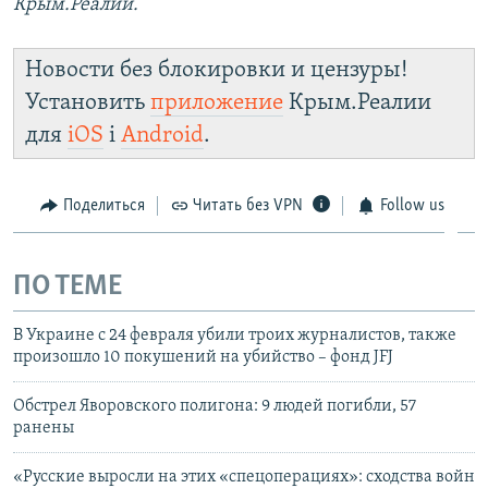
Крым.Реалии.
Новости без блокировки и цензуры!
Установить
приложение
Крым.Реалии
для
iOS
і
Android
.
Поделиться
Читать без VPN
Follow us
ПО ТЕМЕ
В Украине с 24 февраля убили троих журналистов, также
произошло 10 покушений на убийство – фонд JFJ
Обстрел Яворовского полигона: 9 людей погибли, 57
ранены
«Русские выросли на этих «спецоперациях»: сходства войн