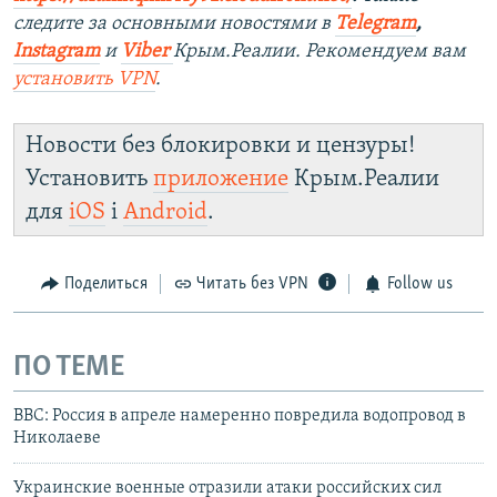
следите за основными новостями в
Telegram
,
Instagram
и
Viber
Крым.Реалии. Рекомендуем вам
установить
VPN
.
Новости без блокировки и цензуры!
Установить
приложение
Крым.Реалии
для
iOS
і
Android
.
Поделиться
Читать без VPN
Follow us
ПО ТЕМЕ
ВВС: Россия в апреле намеренно повредила водопровод в
Николаеве
Украинские военные отразили атаки российских сил