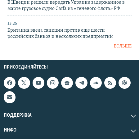
В Швеции решили передать Украине задержанное в
марте грузовое судно Caffa из «теневого флота» РФ
13:25
Британия ввела санкции против еще шести
российских банков и нескольких предприятий
БОЛЬШЕ
ПРИСОЕДИНЯЙТЕСЬ!
ПОДДЕРЖКА
ИНФО