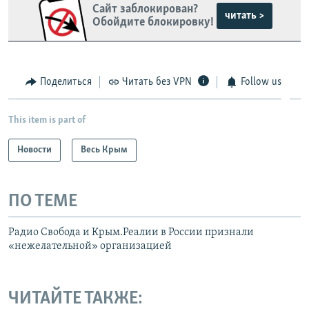
Сайт заблокирован?
читать >
Обойдите блокировку!
Поделиться
Читать без VPN
Follow us
This item is part of
Новости
Весь Крым
ПО ТЕМЕ
Радио Свобода и Крым.Реалии в России признали
«нежелательной» организацией
ЧИТАЙТЕ ТАКЖЕ: