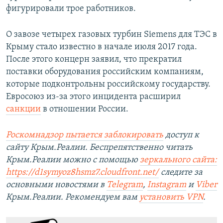
фигурировали трое работников.
О завозе четырех газовых турбин Siemens для ТЭС в
Крыму стало известно в начале июля 2017 года.
После этого концерн заявил, что прекратил
поставки оборудования российским компаниям,
которые подконтрольны российскому государству.
Евросоюз из-за этого инцидента расширил
санкции
в отношении России.
Роскомнадзор пытается заблокировать
доступ к
сайту Крым.Реалии. Беспрепятственно читать
Крым.Реалии можно с помощью
зеркального сайта:
https://d1symyoz8hsmz7.cloudfront.net/
следите за
основными новостями в
Telegram
,
Instagram
и
Viber
Крым.Реалии. Рекомендуем вам
установить
VPN
.