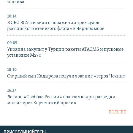
топлива
10:14
В СБС ВСУ заявили о поражении трех судов
российского «теневого флота» в Черном море
09:05
Украина закупит у Турции ракеты ATACMS и пусковые
установки M270
18:10
Старший сын Кадырова получил звание «героя Чечни»
16:27
Легион «Свобода России» показал кадры разведки
моста через Керченский пролив
БОЛЬШЕ
ПРИСОЕДИНЯЙТЕСЬ!