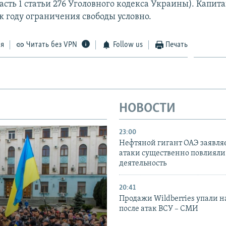
асть 1 статьи 276 Уголовного кодекса Украины). Капит
к году ограничения свободы условно.
ся
Читать без VPN
Follow us
Печать
НОВОСТИ
23:00
Нефтяной гигант ОАЭ заявляе
атаки существенно повлияли 
деятельность
20:41
Продажи Wildberries упали н
после атак ВСУ – СМИ