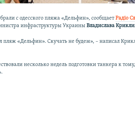
брали с одесского пляжа «Дельфин», сообщает
Радіо С
министра инфраструктуры Украины
Владислава Крикли
ул пляж «Дельфин». Скучать не будем», – написал Крик
ствовали несколько недель подготовки танкера к тому,
ь.