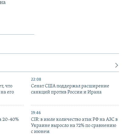
ана
22:08
т, что
Сенат США поддержал расширение
на его
санкций против России и Ирана
19:46
а 20-40%
CIR: в июле количество атак РФ на АЗС в
Украине выросло на 72% по сравнению
с июнем