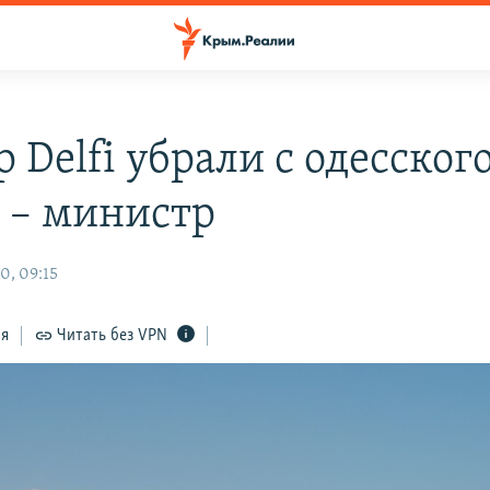
 Delfi убрали с одесског
 – министр
0, 09:15
ся
Читать без VPN