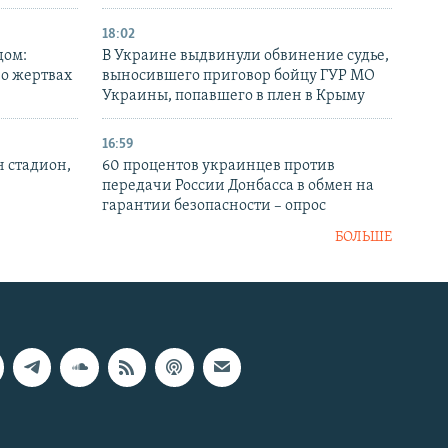
18:02
дом:
В Украине выдвинули обвинение судье,
 о жертвах
выносившего приговор бойцу ГУР МО
Украины, попавшего в плен в Крыму
16:59
н стадион,
60 процентов украинцев против
передачи России Донбасса в обмен на
гарантии безопасности – опрос
БОЛЬШЕ