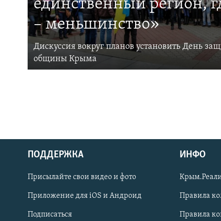
единственный регион, 
– меньшинство»
Дискуссия вокруг планов установить День за
общины Крыма
ПОДДЕРЖКА
ИНФО
Українською
Присылайте свои видео и фото
Крым.Реали
Qırımtatar
Приложение для iOS и Андроид
Правила к
Подписаться
Правила к
ПРИСОЕДИНЯЙТЕСЬ!