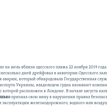
ело на мель вблизи одесского пляжа 22 ноября 2019 года.
несколько дней дрейфовал в акватории Одесского зали
я аварии, который обнародовала Государственная слу
анспорта Украины, владельцем судна называют комп
ис которой расположен в Лондоне. В начале августа кап
ынько
признал свою вину в нарушении правил безопас
 эксплуатации железнодорожного, водного или возду