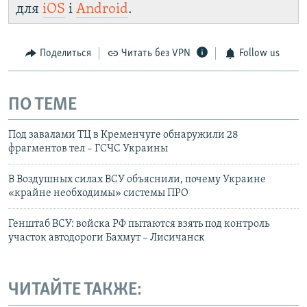
для
iOS
і
Android
.
Поделиться
Читать без VPN
Follow us
ПО ТЕМЕ
Под завалами ТЦ в Кременчуге обнаружили 28
фрагментов тел – ГСЧС Украины
В Воздушных силах ВСУ объяснили, почему Украине
«крайне необходимы» системы ПРО
Генштаб ВСУ: войска РФ пытаются взять под контроль
участок автодороги Бахмут – Лисичанск
ЧИТАЙТЕ ТАКЖЕ: