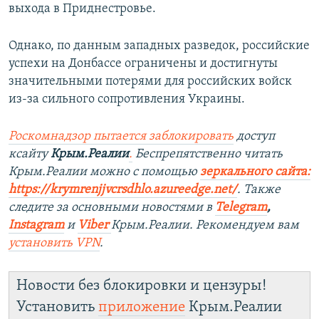
выхода в Приднестровье.
Однако, по данным западных разведок, российские
успехи на Донбассе ограничены и достигнуты
значительными потерями для российских войск
из-за сильного сопротивления Украины.
Роскомнадзор пытается заблокировать
доступ
ксайту
Крым.Реалии
.
Беспрепятственно читать
Крым.Реалии можно с помощью
зеркального сайта:
https://krymrenjjvcrsdhlo.azureedge.net/
. Также
следите за основными новостями в
Telegram
,
Instagram
и
Viber
Крым.Реалии. Рекомендуем вам
установить VPN
.
Новости без блокировки и цензуры!
Установить
приложение
Крым.Реалии