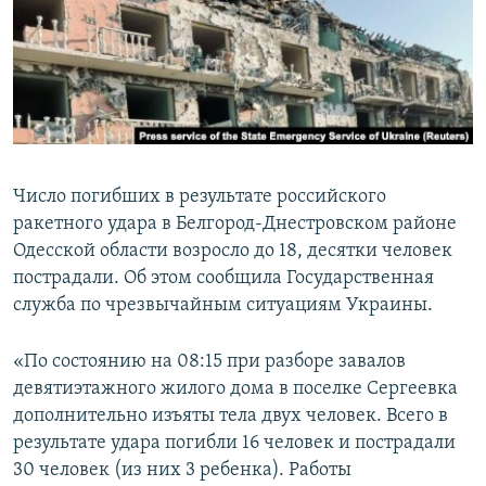
ПРИСОЕДИНЯЙТЕСЬ!
ПОБЕДИТЕЛЕЙ НЕ СУДЯТ?
КРЫМ.НЕПОКОРЕННЫЙ
ELIFBE
УКРАИНСКАЯ ПРОБЛЕМА КРЫМА
Все сайты RFE/RL
Число погибших в результате российского
ракетного удара в Белгород-Днестровском районе
Одесской области возросло до 18, десятки человек
пострадали. Об этом сообщила Государственная
служба по чрезвычайным ситуациям Украины.
«По состоянию на 08:15 при разборе завалов
девятиэтажного жилого дома в поселке Сергеевка
дополнительно изъяты тела двух человек. Всего в
результате удара погибли 16 человек и пострадали
30 человек (из них 3 ребенка). Работы