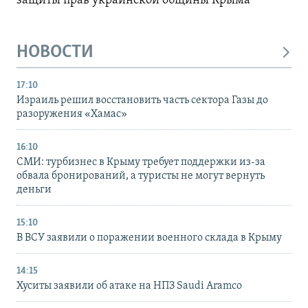
защиты прав украинской общины Крыма
НОВОСТИ
17:10
Израиль решил восстановить часть сектора Газы до
разоружения «Хамас»
16:10
СМИ: турбизнес в Крыму требует поддержки из-за
обвала бронирований, а туристы не могут вернуть
деньги
15:10
В ВСУ заявили о поражении военного склада в Крыму
14:15
Хуситы заявили об атаке на НПЗ Saudi Aramco