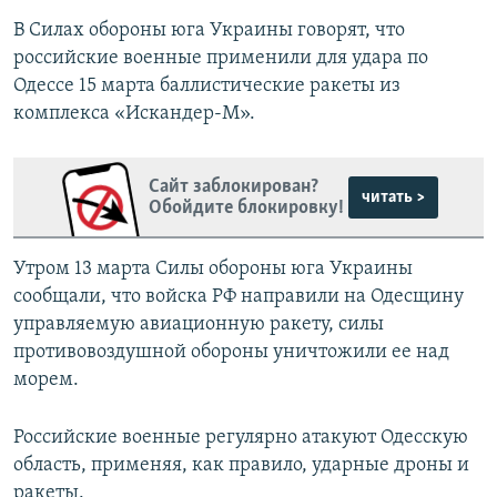
В Силах обороны юга Украины говорят, что
российские военные применили для удара по
Одессе 15 марта баллистические ракеты из
комплекса «Искандер-М».
Сайт заблокирован?
читать >
Обойдите блокировку!
Утром 13 марта Силы обороны юга Украины
сообщали, что войска РФ направили на Одесщину
управляемую авиационную ракету, силы
противовоздушной обороны уничтожили ее над
морем.
Российские военные регулярно атакуют Одесскую
область, применяя, как правило, ударные дроны и
ракеты.