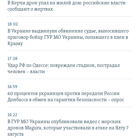
В Керчи дрон упал на жилой дом: российские власти
сообщают о жертвах
18:02
В Украине выдвинули обвинение судье, выносившего
приговор бойцу ГУР МО Украины, попавшего в плен в
Крыму
17:28
Удар РФ по Одессе: поврежден стадион, пострадал
человек – власти
16:59
60 процентов украинцев против передачи России
Донбасса в обмен на гарантии безопасности – опрос
16:22
В ГУР МО Украины опубликовали видео с морских
дронов Magura, которые участвовали в атаке на Ялту 7
августа