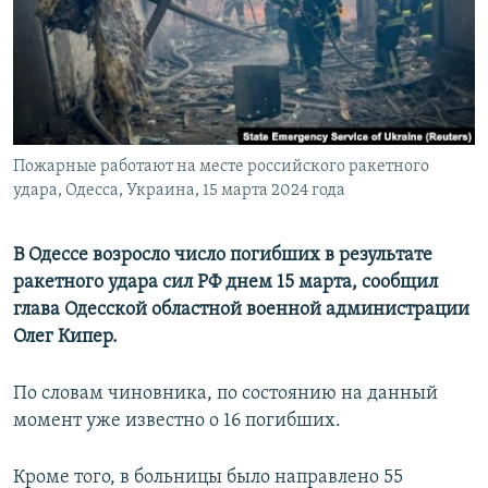
ПРИСОЕДИНЯЙТЕСЬ!
ПОБЕДИТЕЛЕЙ НЕ СУДЯТ?
КРЫМ.НЕПОКОРЕННЫЙ
ELIFBE
УКРАИНСКАЯ ПРОБЛЕМА КРЫМА
Все сайты RFE/RL
Пожарные работают на месте российского ракетного
удара, Одесса, Украина, 15 марта 2024 года
В Одессе возросло число погибших в результате
ракетного удара сил РФ днем 15 марта, сообщил
глава Одесской областной военной администрации
Олег Кипер.
По словам чиновника, по состоянию на данный
момент уже известно о 16 погибших.
Кроме того, в больницы было направлено 55