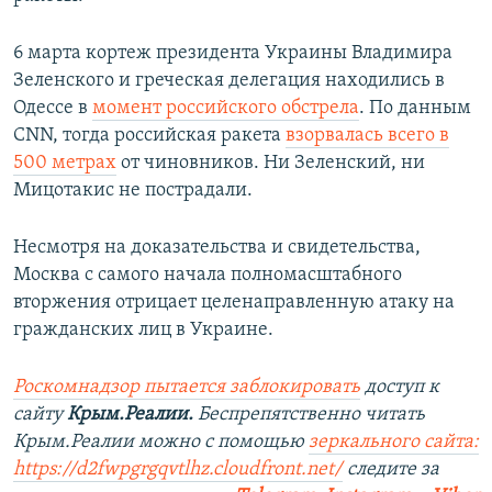
6 марта кортеж президента Украины Владимира
Зеленского и греческая делегация находились в
Одессе в
момент российского обстрела
. По данным
CNN, тогда российская ракета
взорвалась всего в
500 метрах
от чиновников. Ни Зеленский, ни
Мицотакис не пострадали.
Несмотря на доказательства и свидетельства,
Москва с самого начала полномасштабного
вторжения отрицает целенаправленную атаку на
гражданских лиц в Украине.
Роскомнадзор пытается заблокировать
доступ к
сайту
Крым.Реалии.
Беспрепятственно читать
Крым.Реалии можно с помощью
зеркального сайта:
https://d2fwpgrgqvtlhz.cloudfront.net/
следите за