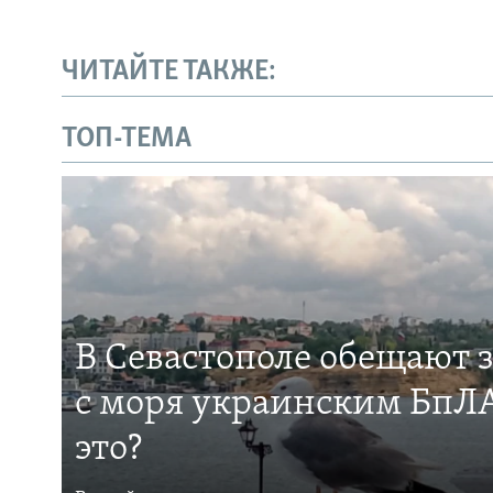
ЧИТАЙТЕ ТАКЖЕ:
ТОП-ТЕМА
В Севастополе обещают 
с моря украинским БпЛА
это?