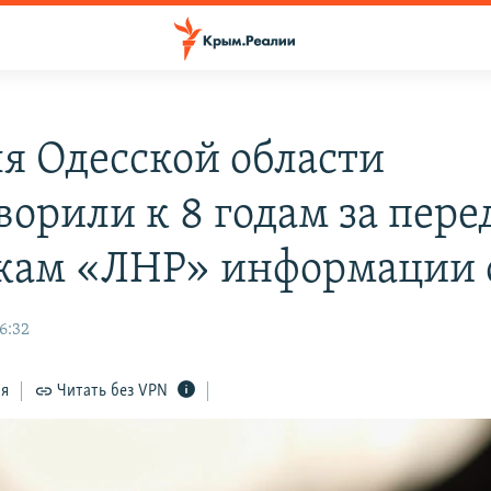
я Одесской области
ворили к 8 годам за пере
кам «ЛНР» информации 
6:32
ся
Читать без VPN