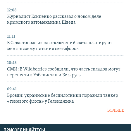
12:08
Журналист Есипенко рассказал о новом деле
крымского автомеханика Шведа
11:11
В Севастополе из-за отключений света планируют
менять схему питания светофоров
10:45
СМИ: В Wildberries сообщили, что часть складов могут
перенести в Узбекистан и Беларусь
09:41
Бровди: украинские беспилотники поразили танкер
«теневого флота» у Геленджика
БОЛЬШЕ
ПРИСОЕДИНЯЙТЕСЬ!