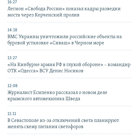
16:27
Легион «Свобода России» показал кадры разведки
моста через Керченский пролив
14:18
ВМС Украины уничтожили российские объекты на
буровой установке «Сиваш» в Черном море
13:27
«На Кинбурне армия РФ в глухой обороне» – командир
ОТК «Одесса» ВСУ Денис Носиков
12:08
Журналист Есипенко рассказал о новом деле
крымского автомеханика Шведа
11:11
В Севастополе из-за отключений света планируют
менять схему питания светофоров