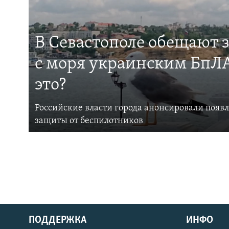
В Севастополе обещают 
с моря украинским БпЛА
это?
Российские власти города анонсировали появ
защиты от беспилотников
ПОДДЕРЖКА
ИНФО