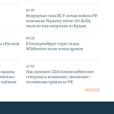
10:39
Воздушные силы ВСУ: ночью войска РФ
атаковали Украину почти 150 БпЛА,
часть из них запускали из Крыма
09:28
ы «Русской
В Екатеринбурге горит склад
Wildberries после атаки дронов
22:54
 слышны
Под санкции США попали кубинские
дейское»
генералы и компании, связанные с
– паблики
поставками оружия из РФ
БОЛЬШЕ