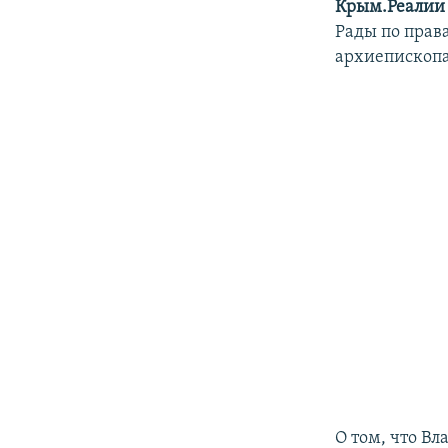
Крым.Реалии
Рады по прав
архиепископа
О том, что В