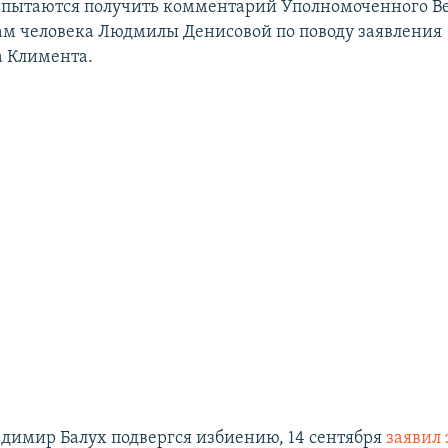
пытаются получить комментарий Уполномоченного В
ам человека Людмилы Денисовой по поводу заявления
 Климента.
ладимир Балух подвергся избиению, 14 сентября
заявил