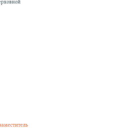
ерховной
 заместитель