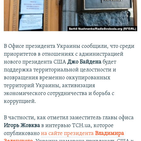
ПРИСОЕДИНЯЙТЕСЬ!
ПОБЕДИТЕЛЕЙ НЕ СУДЯТ?
КРЫМ.НЕПОКОРЕННЫЙ
ELIFBE
УКРАИНСКАЯ ПРОБЛЕМА КРЫМА
В Офисе президента Украины сообщили, что среди
Все сайты RFE/RL
приоритетов в отношениях с администрацией
нового президента США
Джо Байдена
будет
поддержка территориальной целостности и
возвращения временно оккупированных
территорий Украины, активизация
экономического сотрудничества и борьба с
коррупцией.
В частности, как отметил заместитель главы офиса
Игорь Жовква
в интервью ТСН.ua, которое
опубликовано
на сайте президента
Владимира