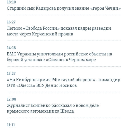
18:10
Старший сын Кадырова получил звание «героя Чечни»
16:27
Легион «Свобода России» показал кадры разведки
моста через Керченский пролив
14:18
ВМС Украины уничтожили российские объекты на
буровой установке «Сиваш» в Черном море
13:27
«На Кинбурне армия РФ в глухой обороне» – командир
ОТК «Одесса» ВСУ Денис Носиков
12:08
Журналист Есипенко рассказал о новом деле
крымского автомеханика Шведа
11:11