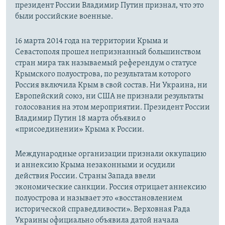
президент России Владимир Путин признал, что это
были российские военные.
16 марта 2014 года на территории Крыма и
Севастополя прошел непризнанный большинством
стран мира так называемый референдум о статусе
Крымского полуострова, по результатам которого
Россия включила Крым в свой состав. Ни Украина, ни
Европейский союз, ни США не признали результаты
голосования на этом мероприятии. Президент России
Владимир Путин 18 марта объявил о
«присоединении» Крыма к России.
Международные организации признали оккупацию
и аннексию Крыма незаконными и осудили
действия России. Страны Запада ввели
экономические санкции. Россия отрицает аннексию
полуострова и называет это «восстановлением
исторической справедливости». Верховная Рада
Украины официально объявила датой начала