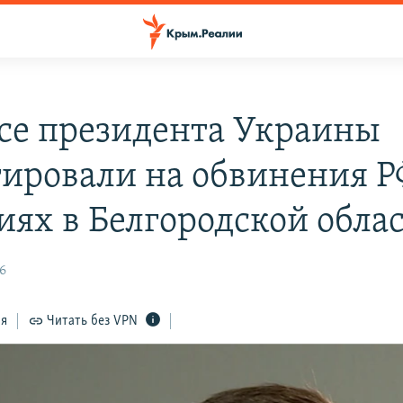
се президента Украины
гировали на обвинения Р
иях в Белгородской обла
16
ся
Читать без VPN