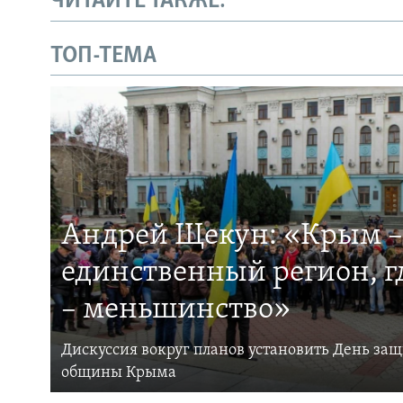
ЧИТАЙТЕ ТАКЖЕ:
ТОП-ТЕМА
Андрей Щекун: «Крым –
единственный регион, 
– меньшинство»
Дискуссия вокруг планов установить День за
общины Крыма