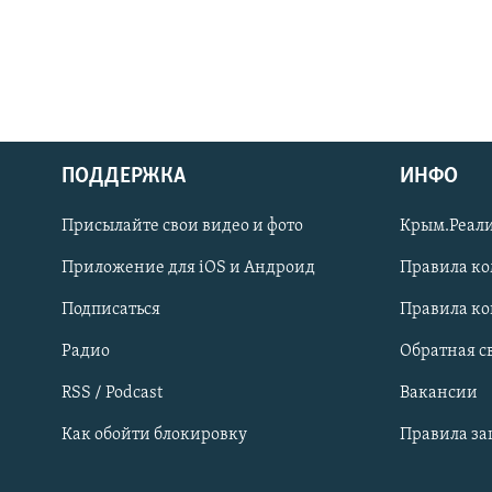
ПОДДЕРЖКА
ИНФО
Українською
Присылайте свои видео и фото
Крым.Реали
Qırımtatar
Приложение для iOS и Андроид
Правила к
Подписаться
Правила к
ПРИСОЕДИНЯЙТЕСЬ!
Радио
Обратная с
RSS / Podcast
Вакансии
Как обойти блокировку
Правила з
Все сайты RFE/RL