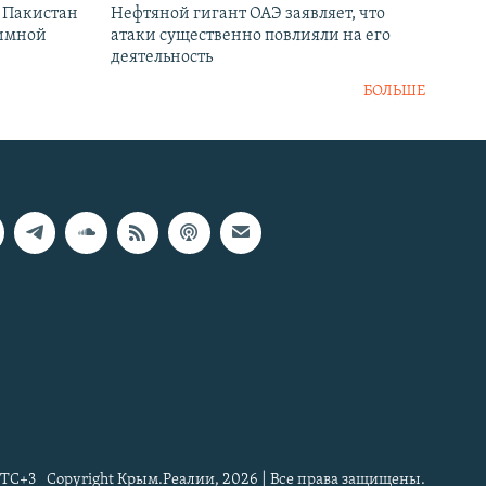
и Пакистан
Нефтяной гигант ОАЭ заявляет, что
аимной
атаки существенно повлияли на его
деятельность
БОЛЬШЕ
TC+3
Copyright Крым.Реалии, 2026 | Все права защищены.