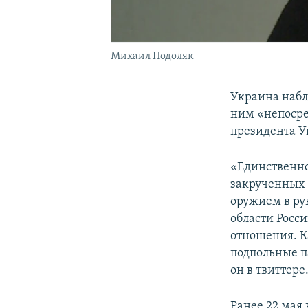
Михаил Подоляк
Украина набл
ним «непосре
президента 
«Единственно
закрученных 
оружием в ру
области Росси
отношения. К
подпольные п
он в твиттере
Ранее 22 мая