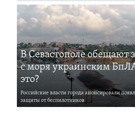
В Севастополе обещают 
с моря украинским БпЛА
это?
Российские власти города анонсировали появ
защиты от беспилотников