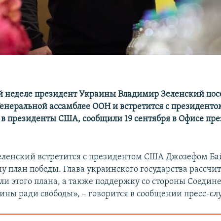
 неделе президент Украины Владимир Зеленский пос
Генеральной ассамблее ООН и встретится с президенто
в президенты США, сообщили 19 сентября в Офисе пр
ленский встретится с президентом США Джозефом Ба
му план победы. Глава украинского государства рассчи
али этого плана, а также поддержку со стороны Соеди
аины ради свободы», – говорится в сообщении пресс-с