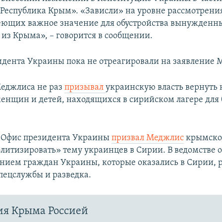
Республика Крым». «Зависли» на уровне рассмотрения
еющих важное значение для обустройства вынужденн
 из Крыма», – говорится в сообщении.
идента Украины пока не отреагировали на заявление 
Меджлиса не раз
призывал
украинскую власть вернуть 
женщин и детей, находящихся в сирийском лагере для
то Офис президента Украины
призвал Меджлис
крымско
олитизировать» тему украинцев в Сирии. В ведомстве о
нием граждан Украины, которые оказались в Сирии, 
пецслужбы и разведка.
ия Крыма Россией