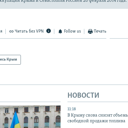
купации Крыма и Севастополя Россией 20 февраля 2014 года.
ся
Читать без VPN
Follow us
Печать
есь Крым
НОВОСТИ
11:18
В Крыму снова снизят объем
свободной продажи топлива