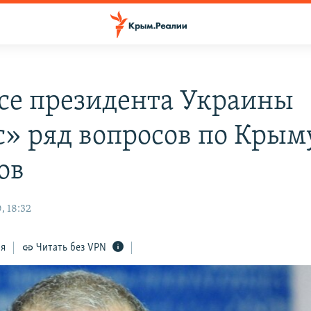
се президента Украины
с» ряд вопросов по Крым
ов
, 18:32
ся
Читать без VPN