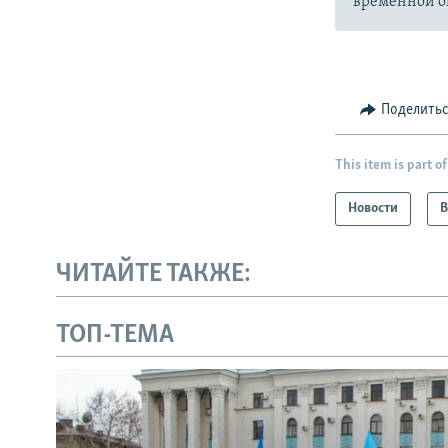
временной ок
Поделить
This item is part of
Новости
В
ЧИТАЙТЕ ТАКЖЕ:
ТОП-ТЕМА