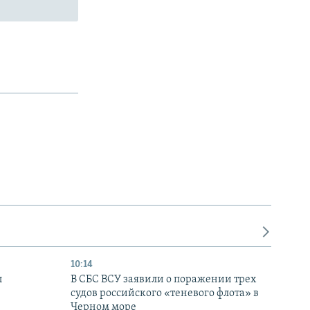
10:14
ы
В СБС ВСУ заявили о поражении трех
судов российского «теневого флота» в
Черном море