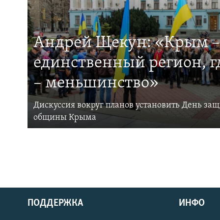
Андрей Щекун: «Крым –
единственный регион, 
– меньшинство»
Дискуссия вокруг планов установить День за
общины Крыма
ПОДДЕРЖКА
ИНФО