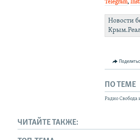
Telegram
,
Ins
Новости б
Крым.Реа
Поделить
ПО ТЕМЕ
Радио Свобода 
ЧИТАЙТЕ ТАКЖЕ: