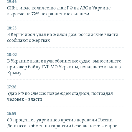
19:46
CIR: в июле количество атак РФ на АЗС в Украине
выросло на 72% по сравнению с июнем
18:53
В Керчи дрон упал на жилой дом: российские власти
сообщают о жертвах
18:02
В Украине выдвинули обвинение судье, выносившего
приговор бойцу ГУР МО Украины, попавшего в плен в
Крыму
17:28
Удар РФ по Одессе: поврежден стадион, пострадал
человек – власти
16:59
60 процентов украинцев против передачи России
Донбасса в обмен на гарантии безопасности – опрос