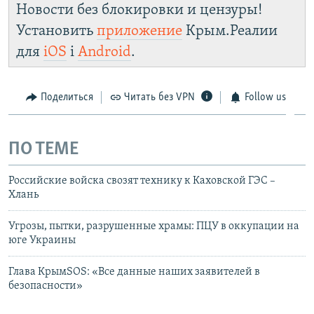
Новости без блокировки и цензуры!
Установить
приложение
Крым.Реалии
для
iOS
і
Android
.
Поделиться
Читать без VPN
Follow us
ПО ТЕМЕ
Российские войска свозят технику к Каховской ГЭС –
Хлань
Угрозы, пытки, разрушенные храмы: ПЦУ в оккупации на
юге Украины
Глава КрымSOS: «Все данные наших заявителей в
безопасности»