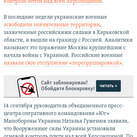
контроль почти над всей Херсонщиной
.
В последние недели украинские военные
освободили значительные территории
,
захваченные российскими силами в Харьковской
области, и вышли на границу с Россией. Аналитики
называют это поражение Москвы крупнейшим с
начала войны с Украиной. Российские военные
назвали свое отступление «перегруппировкой»
.
Сайт заблокирован?
читать >
Обойдите блокировку!
14 сентября руководитель объединенного пресс-
центра оперативного командования «Юг»
Минобороны Украины Наталья Гуменюк заявила,
что Вооруженные силы Украины установили
огневой контроль почти над всей Херсонщиной. По