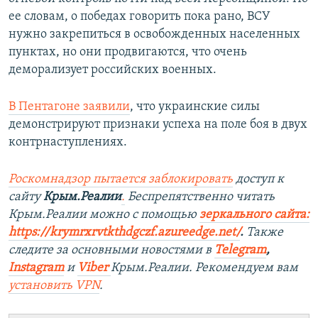
ее словам, о победах говорить пока рано, ВСУ
нужно закрепиться в освобожденных населенных
пунктах, но они продвигаются, что очень
деморализует российских военных.
В Пентагоне заявили
, что украинские силы
демонстрируют признаки успеха на поле боя в двух
контрнаступлениях.
Роскомнадзор пытается заблокировать
доступ к
сайту
Крым.Реалии
.
Беспрепятственно читать
Крым.Реалии можно с помощью
зеркального сайта:
https://krymrxrvtkthdgczf.azureedge.net/
. ​
Также
следите за основными новостями в
Telegram
,
Instagram
и
Viber
Крым.Реалии. Рекомендуем вам
установить
VPN
.