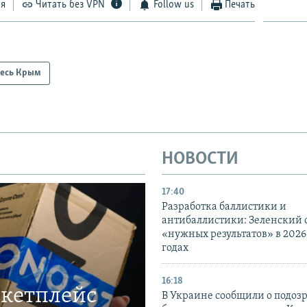
ся
Читать без VPN
Follow us
Печать
есь Крым
НОВОСТИ
17:40
Разработка баллистики и
антибаллистики: Зеленский
«нужных результатов» в 2026
годах
16:18
ркетплейс
В Украине сообщили о подоз