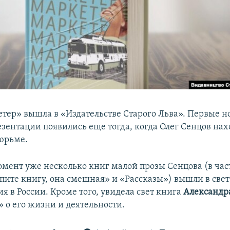
тер» вышла в «Издательстве Cтарого Льва». Первые но
езентации появились еще тогда, когда Олег Сенцов нах
юрьме.
мент уже несколько книг малой прозы Сенцова (в час
пите книгу, она смешная» и «Рассказы») вышли в свет
я в России. Кроме того, увидела свет книга
Александр
 о его жизни и деятельности.