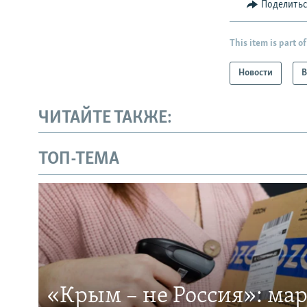
Поделить
This item is part of
Новости
В
ЧИТАЙТЕ ТАКЖЕ:
ТОП-ТЕМА
«Крым – не Россия»: ма