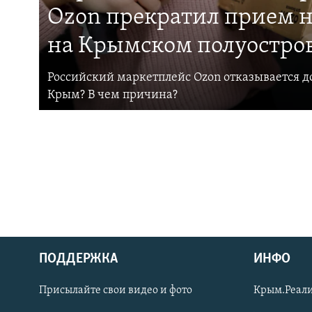
Ozon прекратил прием н
на Крымском полуостро
Российский маркетплейс Ozon отказывается до
Крым? В чем причина?
ПОДДЕРЖКА
ИНФО
Українською
Присылайте свои видео и фото
Крым.Реали
Qırımtatar