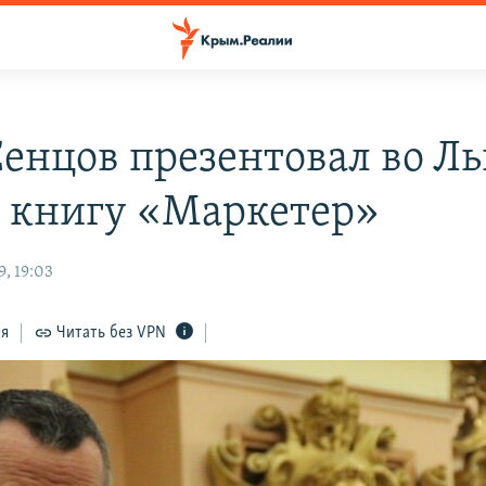
Сенцов презентовал во Ль
 книгу «Маркетер»
, 19:03
ся
Читать без VPN