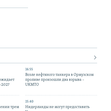
16:55
Возле нефтяного танкера в Ормузском
 ожидает
проливе произошли два взрыва –
-2027
UKMTO
15:40
рении трем
Нидерланды не могут предоставить