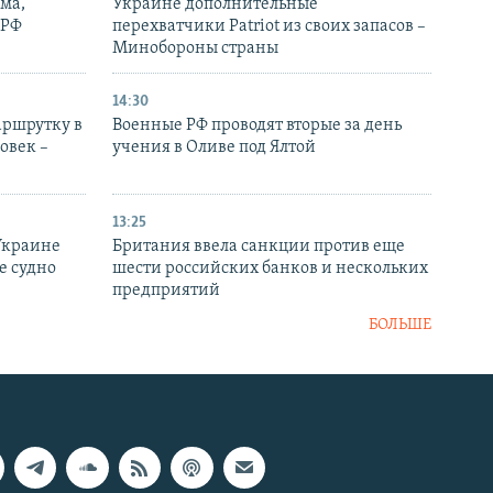
ма,
Украине дополнительные
 РФ
перехватчики Patriot из своих запасов –
Минобороны страны
14:30
аршрутку в
Военные РФ проводят вторые за день
овек –
учения в Оливе под Ялтой
13:25
Украине
Британия ввела санкции против еще
е судно
шести российских банков и нескольких
предприятий
БОЛЬШЕ