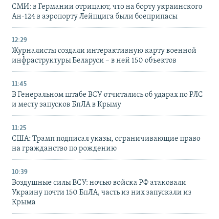
СМИ: в Германии отрицают, что на борту украинского
Ан-124 в аэропорту Лейпцига были боеприпасы
12:29
Журналисты создали интерактивную карту военной
инфраструктуры Беларуси – в ней 150 объектов
11:45
В Генеральном штабе ВСУ отчитались об ударах по РЛС
и месту запусков БпЛА в Крыму
11:25
США: Трамп подписал указы, ограничивающие право
на гражданство по рождению
10:39
Воздушные силы ВСУ: ночью войска РФ атаковали
Украину почти 150 БпЛА, часть из них запускали из
Крыма