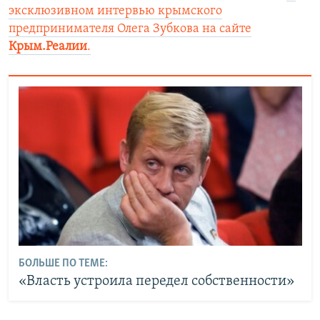
эксклюзивном интервью крымского
предпринимателя Олега Зубкова на сайте
Крым.Реалии
.
БОЛЬШЕ ПО ТЕМЕ:
«Власть устроила передел собственности»