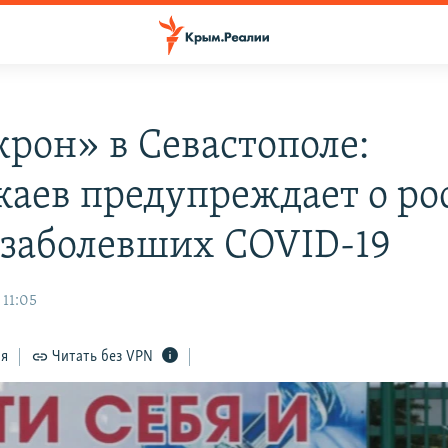
рон» в Севастополе:
жаев предупреждает о ро
 заболевших COVID-19
 11:05
ся
Читать без VPN