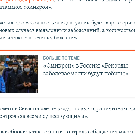
 штаммом «омикрон».
метил, что «сложность эпидситуации будет характериз
новых случаев выявленных заболеваний, а количеств
ий и тяжести течения болезни».
БОЛЬШЕ ПО ТЕМЕ:
«Омикрон» в России: «Рекорды
заболеваемости будут побиты»
мент в Севастополе не вводят новых ограничительных
онтроль за всеми существующими».
возобновить тщательный контроль соблюдения масоч