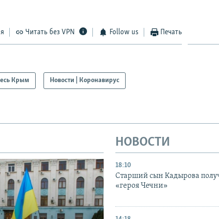
ся
Читать без VPN
Follow us
Печать
есь Крым
Новости | Коронавирус
НОВОСТИ
18:10
Старший сын Кадырова полу
«героя Чечни»