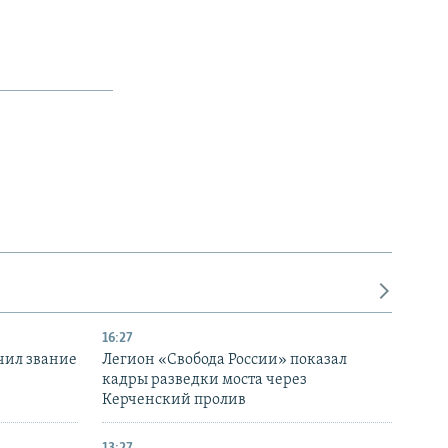
16:27
чил звание
Легион «Свобода России» показал
кадры разведки моста через
Керченский пролив