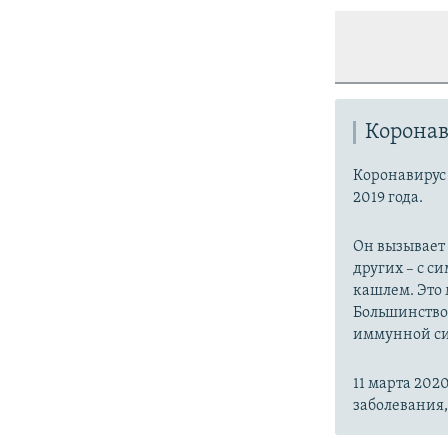
Коронав
Коронавиру
2019 года.
Он вызывает
других – с с
кашлем. Это 
Большинство
иммунной си
11 марта 20
заболевания