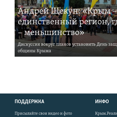
Андрей Щекун: «Крым –
единственный регион, 
– меньшинство»
Дискуссия вокруг планов установить День за
общины Крыма
ПОДДЕРЖКА
ИНФО
Українською
Присылайте свои видео и фото
Крым.Реали