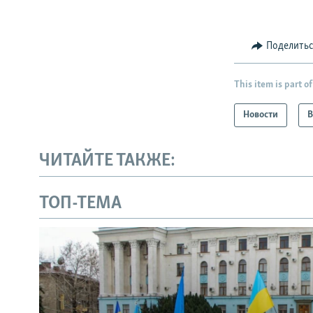
Поделить
This item is part of
Новости
В
ЧИТАЙТЕ ТАКЖЕ:
ТОП-ТЕМА