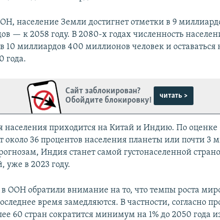
ОН, население Земли достигнет отметки в 9 миллиардов
ов — к 2058 году. В 2080-х годах численность населе
 в 10 миллиардов 400 миллионов человек и оставаться 
0 года.
Сайт заблокирован?
читать >
Обойдите блокировку!
я населения приходится на Китай и Индию. По оценке 
т около 36 процентов населения планеты или почти 3 
прогнозам, Индия станет самой густонаселенной стран
, уже в 2023 году.
я в ООН обратили внимание на то, что темпы роста мир
оследнее время замедляются. В частности, согласно пр
ее 60 стран сократится минимум на 1% до 2050 года и