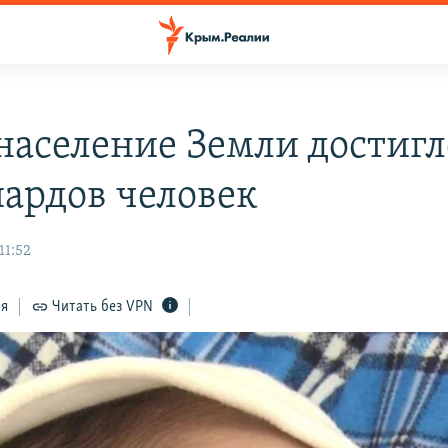
население Земли достигл
ардов человек
11:52
ся
Читать без VPN