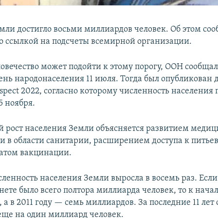
мли достигло восьми миллиардов человек. Об этом соо
о ссылкой на подсчеты всемирной организации.
ловечество может подойти к этому порогу, ООН сообщал
нь народонаселения 11 июля. Тогда был опубликован 
ospect 2022, согласно которому численность населения
5 ноября.
 рост населения Земли объясняется развитием медиц
 в области санитарии, расширением доступа к питьев
атом вакцинации.
сленность населения Земли выросла в восемь раз. Если
нете было всего полтора миллиарда человек, то к нача
 а в 2011 году — семь миллиардов. За последние 11 лет 
еще на один миллиард человек.