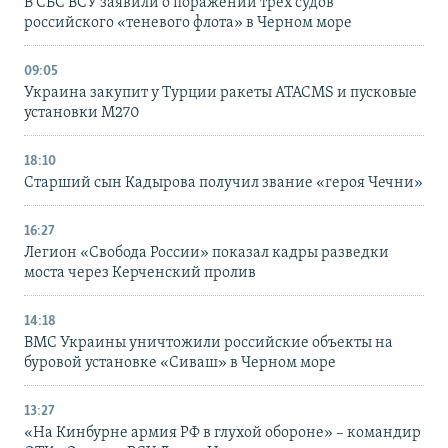
В СБС ВСУ заявили о поражении трех судов
российского «теневого флота» в Черном море
09:05
Украина закупит у Турции ракеты ATACMS и пусковые
установки M270
18:10
Старший сын Кадырова получил звание «героя Чечни»
16:27
Легион «Свобода России» показал кадры разведки
моста через Керченский пролив
14:18
ВМС Украины уничтожили российские объекты на
буровой установке «Сиваш» в Черном море
13:27
«На Кинбурне армия РФ в глухой обороне» – командир