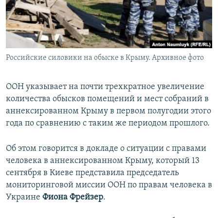
ПРИСОЕДИНЯЙТЕСЬ!
ПОБЕДИТЕЛЕЙ НЕ СУДЯТ?
КРЫМ.НЕПОКОРЕННЫЙ
ELIFBE
Российские силовики на обыске в Крыму. Архивное фото
УКРАИНСКАЯ ПРОБЛЕМА КРЫМА
Все сайты RFE/RL
ООН указывает на почти трехкратное увеличение
количества обысков помещений и мест собраний в
аннексированном Крыму в первом полугодии этого
года по сравнению с таким же периодом прошлого.
Об этом говорится в докладе о ситуации с правами
человека в аннексированном Крыму, который 13
сентября в Киеве представила председатель
мониторинговой миссии ООН по правам человека в
Украине
Фиона Фрейзер
.