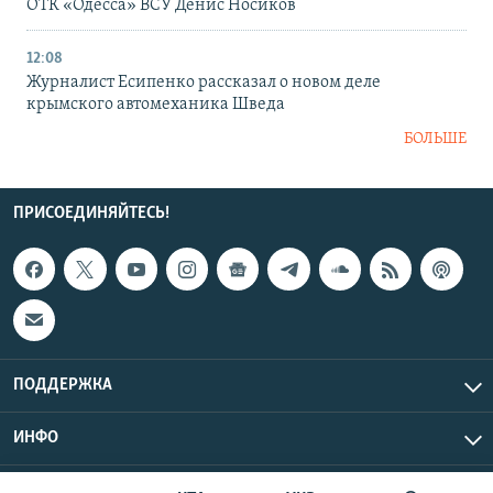
ОТК «Одесса» ВСУ Денис Носиков
12:08
Журналист Есипенко рассказал о новом деле
крымского автомеханика Шведа
БОЛЬШЕ
ПРИСОЕДИНЯЙТЕСЬ!
ПОДДЕРЖКА
ИНФО