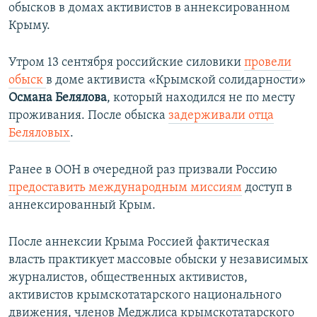
обысков в домах активистов в аннексированном
Крыму.
Утром 13 сентября российские силовики
провели
обыск
в доме активиста «Крымской солидарности»
Османа Белялова
, который находился не по месту
проживания. После обыска
задерживали отца
Беляловых
.
Ранее в ООН в очередной раз призвали Россию
предоставить международным миссиям
доступ в
аннексированный Крым.
После аннексии Крыма Россией фактическая
власть практикует массовые обыски у независимых
журналистов, общественных активистов,
активистов крымскотатарского национального
движения, членов Меджлиса крымскотатарского