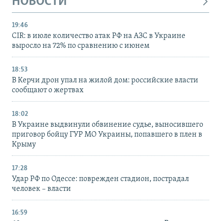
НОВОСТИ
19:46
CIR: в июле количество атак РФ на АЗС в Украине
выросло на 72% по сравнению с июнем
18:53
В Керчи дрон упал на жилой дом: российские власти
сообщают о жертвах
18:02
В Украине выдвинули обвинение судье, выносившего
приговор бойцу ГУР МО Украины, попавшего в плен в
Крыму
17:28
Удар РФ по Одессе: поврежден стадион, пострадал
человек – власти
16:59