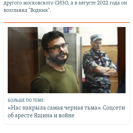
другого московского СИЗО, а в августе 2022 года он
возглавил "Водник".
БОЛЬШЕ ПО ТЕМЕ:
«Нас накрыла самая черная тьма». Соцсети
об аресте Яшина и войне