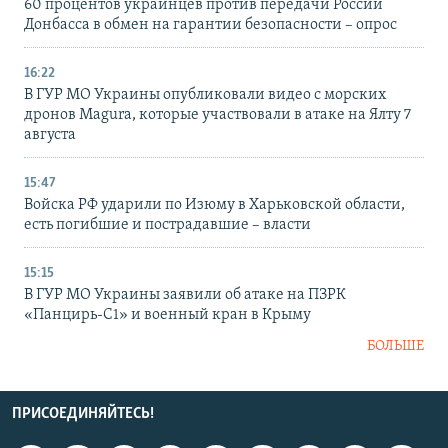
60 процентов украинцев против передачи России
Донбасса в обмен на гарантии безопасности – опрос
16:22
В ГУР МО Украины опубликовали видео с морских
дронов Magura, которые участвовали в атаке на Ялту 7
августа
15:47
Войска РФ ударили по Изюму в Харьковской области,
есть погибшие и пострадавшие – власти
15:15
В ГУР МО Украины заявили об атаке на ПЗРК
«Панцирь-С1» и военный кран в Крыму
БОЛЬШЕ
ПРИСОЕДИНЯЙТЕСЬ!