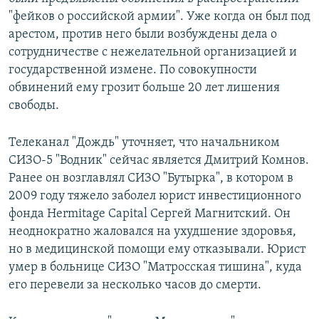
"фейков о российской армии". Уже когда он был под
арестом, против него были возбуждены дела о
сотрудничестве с нежелательной организацией и
государственной измене. По совокупности
обвинений ему грозит больше 20 лет лишения
свободы.
Телеканал "Дождь" уточняет, что начальником
СИЗО-5 "Водник" сейчас является Дмитрий Комнов.
Ранее он возглавлял СИЗО "Бутырка", в котором в
2009 году тяжело заболел юрист инвестиционного
фонда Hermitage Capital Сергей Магнитский. Он
неоднократно жаловался на ухудшение здоровья,
но в медицинской помощи ему отказывали. Юрист
умер в больнице СИЗО "Матросская тишина", куда
его перевели за несколько часов до смерти.