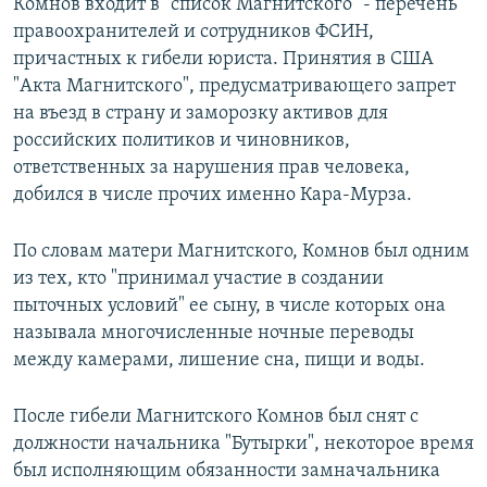
Комнов входит в "список Магнитского" - перечень
правоохранителей и сотрудников ФСИН,
причастных к гибели юриста. Принятия в США
"Акта Магнитского", предусматривающего запрет
на въезд в страну и заморозку активов для
российских политиков и чиновников,
ответственных за нарушения прав человека,
добился в числе прочих именно Кара-Мурза.
По словам матери Магнитского, Комнов был одним
из тех, кто "принимал участие в создании
пыточных условий" ее сыну, в числе которых она
называла многочисленные ночные переводы
между камерами, лишение сна, пищи и воды.
После гибели Магнитского Комнов был снят с
должности начальника "Бутырки", некоторое время
был исполняющим обязанности замначальника