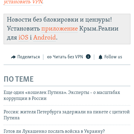
установить
VPN
.
Новости без блокировки и цензуры!
Установить
приложение
Крым.Реалии
для
iOS
і
Android
.
Поделиться
Читать без VPN
Follow us
ПО ТЕМЕ
Еще один «кошелек Путина». Эксперты – о масштабах
коррупции в России
Россия: жителя Петербурга задержали на пикете с цитатой
Путина
Готов ли Лукашенко послать войска в Украину?