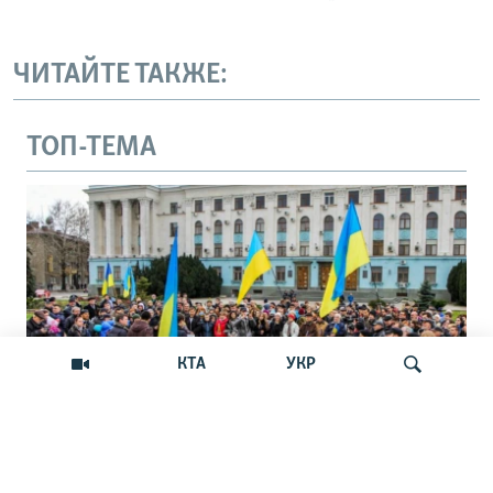
ЧИТАЙТЕ ТАКЖЕ:
ТОП-ТЕМА
КТА
УКР
Андрей Щекун: «Крым –
Искать