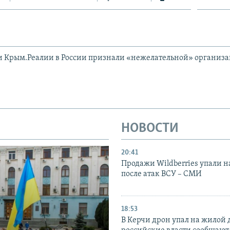
и Крым.Реалии в России признали «нежелательной» организ
НОВОСТИ
20:41
Продажи Wildberries упали н
после атак ВСУ – СМИ
18:53
В Керчи дрон упал на жилой 