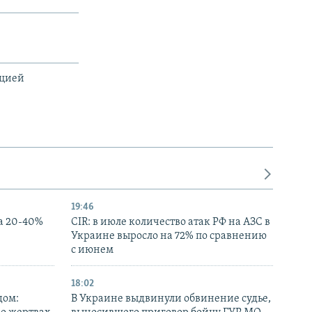
ацией
19:46
а 20-40%
CIR: в июле количество атак РФ на АЗС в
Украине выросло на 72% по сравнению
с июнем
18:02
дом:
В Украине выдвинули обвинение судье,