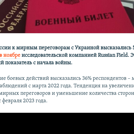
оссии к мирным переговорам с Украиной высказались 
в ноябре
исследовательской компанией Russian Field. Э
 показатель с начала войны.
ие боевых действий высказались 36% респондентов –
наблюдений с марта 2022 года. Тенденция на увеличен
мирных переговоров и уменьшение количества сторо
 февраля 2023 года.