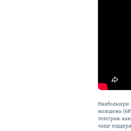
Наибольшую 
молодежь (68
телеграм-кан
чаще поддерж