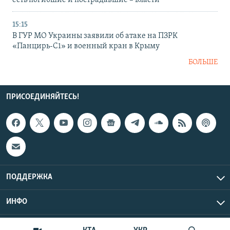
есть погибшие и пострадавшие – власти
15:15
В ГУР МО Украины заявили об атаке на ПЗРК
«Панцирь-С1» и военный кран в Крыму
БОЛЬШЕ
ПРИСОЕДИНЯЙТЕСЬ!
ПОДДЕРЖКА
ИНФО
UTC+3
Copyright Крым.Реалии, 2026 | Все права защищены.