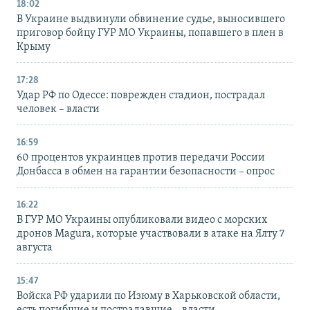
18:02
В Украине выдвинули обвинение судье, выносившего
приговор бойцу ГУР МО Украины, попавшего в плен в
Крыму
17:28
Удар РФ по Одессе: поврежден стадион, пострадал
человек – власти
16:59
60 процентов украинцев против передачи России
Донбасса в обмен на гарантии безопасности – опрос
16:22
В ГУР МО Украины опубликовали видео с морских
дронов Magura, которые участвовали в атаке на Ялту 7
августа
15:47
Войска РФ ударили по Изюму в Харьковской области,