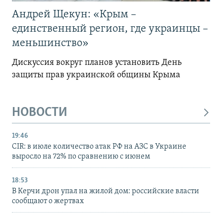
Андрей Щекун: «Крым –
единственный регион, где украинцы –
меньшинство»
Дискуссия вокруг планов установить День
защиты прав украинской общины Крыма
НОВОСТИ
19:46
CIR: в июле количество атак РФ на АЗС в Украине
выросло на 72% по сравнению с июнем
18:53
В Керчи дрон упал на жилой дом: российские власти
сообщают о жертвах