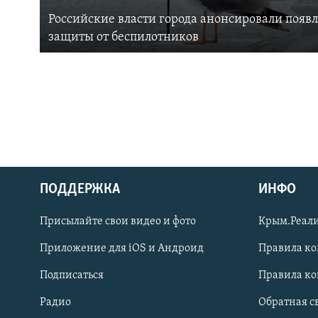
Российские власти города анонсировали появ
защиты от беспилотников
ПОДДЕРЖКА
ИНФО
Українською
Присылайте свои видео и фото
Крым.Реали
Qırımtatar
Приложение для iOS и Андроид
Правила к
Подписаться
Правила к
ПРИСОЕДИНЯЙТЕСЬ!
Радио
Обратная с