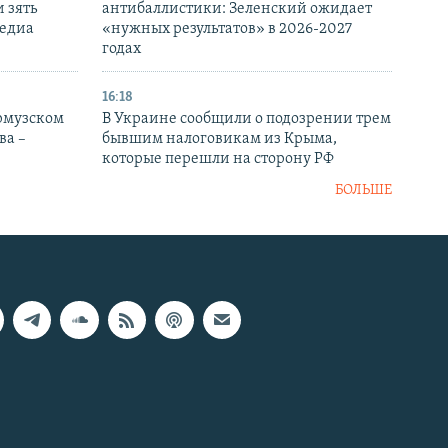
 зять
антибаллистики: Зеленский ожидает
медиа
«нужных результатов» в 2026-2027
годах
16:18
Ормузском
В Украине сообщили о подозрении трем
ва –
бывшим налоговикам из Крыма,
которые перешли на сторону РФ
БОЛЬШЕ