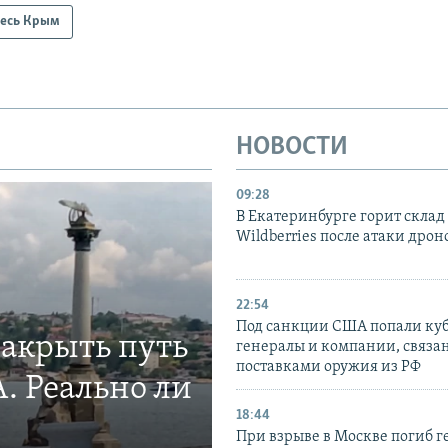
есь Крым
НОВОСТИ
09:28
В Екатеринбурге горит склад
Wildberries после атаки дрон
22:54
Под санкции США попали ку
закрыть путь
генералы и компании, связа
поставками оружия из РФ
. Реально ли
18:44
При взрыве в Москве погиб г