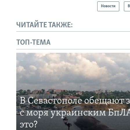
Новости
В
ЧИТАЙТЕ ТАКЖЕ:
ТОП-ТЕМА
В Севастополе обещают 
с моря украинским БпЛА
это?