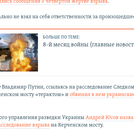
ились сообщения о четвертой жертве взрыва
.
льно не взял на себя ответственности за произошедшее
БОЛЬШЕ ПО ТЕМЕ:
8-й месяц войны (главные новост
 Владимир Путин, ссылаясь на расследование Следком
ченском мосту «терактом» и
обвинил в нем украински
ого управления разведки Украины
Андрей Юсов назв
асследование взрыва
на Керченском мосту.