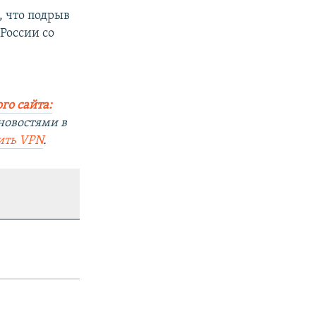
 что подрыв
России со
го сайта:
новостями в
ить
VPN
.