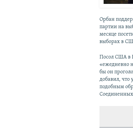
Орбан поддер
партии на вы
месяце посет
выборах в СШ
Посол США в 
«ежедневно н
бы он прогол
добавил, что
подобным обр
Соединенных