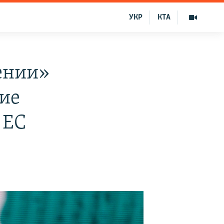
УКР
КТА
ении»
ние
 ЕС