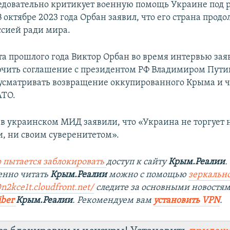
едовательно критикует военную помощь Украине под
 октябре 2023 года Орбан заявил, что его страна прод
ссией ради мира.
та прошлого года Виктор Орбан во время интервью заяв
чить соглашение с президентом РФ Владимиром Пути
дусматривать возвращение оккупированного Крыма и ч
АТО.
о в украинском МИД заявили, что «Украина не торгует
, ни своим суверенитетом».
 пытается заблокировать
доступ к сайту
Крым.Реалии
.
енно читать
Крым.Реалии
можно с помощью
зеркально
0n2kce1t.cloudfront.net/
следите за основными новостя
iber
Крым.Реалии
. Рекомендуем вам
установить VPN
.