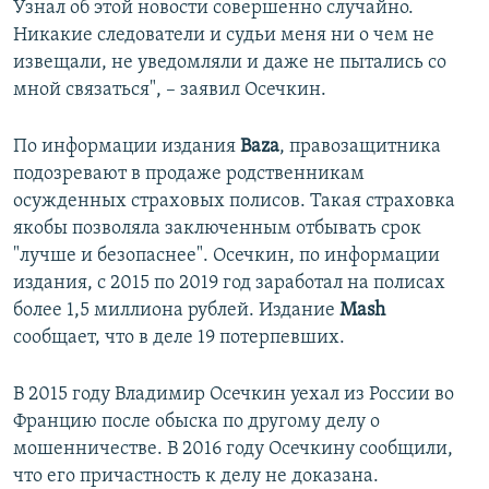
Узнал об этой новости совершенно случайно.
Никакие следователи и судьи меня ни о чем не
извещали, не уведомляли и даже не пытались со
мной связаться", – заявил Осечкин.
По информации издания
Baza
, правозащитника
подозревают в продаже родственникам
осужденных страховых полисов. Такая страховка
якобы позволяла заключенным отбывать срок
"лучше и безопаснее". Осечкин, по информации
издания, с 2015 по 2019 год заработал на полисах
более 1,5 миллиона рублей. Издание
Mash
сообщает, что в деле 19 потерпевших.
В 2015 году Владимир Осечкин уехал из России во
Францию после обыска по другому делу о
мошенничестве. В 2016 году Осечкину сообщили,
что его причастность к делу не доказана.