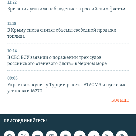
12:22
Британия усилила наблюдение за российским флотом
11:18
В Крыму снова снизят объемы свободной продажи
топлива
10:14
В СБС ВСУ заявили о поражении трех судов
российского «теневого флота» в Черном море
09:05
Украина закупит у Турции ракеты ATACMS и пусковые
установки M270
БОЛЬШЕ
ПРИСОЕДИНЯЙТЕСЬ!