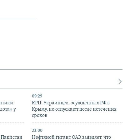
09:29
отники
КРЦ: Украинцев, осужденных РФ в
лота» у
Крыму, не отпускают после истечения
сроков
23:00
и Пакистан
Нефтяной гигант ОАЭ заявляет, что