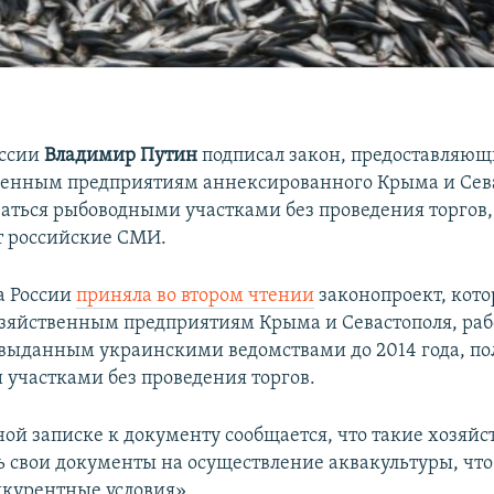
оссии
Владимир Путин
подписал закон, предоставляю
енным предприятиям аннексированного Крыма и Сев
ваться рыбоводными участками без проведения торгов,
 российские СМИ.
а России
приняла во втором чтении
законопроект, кото
зяйственным предприятиям Крыма и Севастополя, ра
выданным украинскими ведомствами до 2014 года, по
участками без проведения торгов.
ой записке к документу сообщается, что такие хозяйс
 свои документы на осуществление аквакультуры, что 
курентные условия».