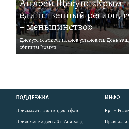
Андрей Щекун: «Крым –
единственный регион, 
– меньшинство»
Дискуссия вокруг планов установить День за
общины Крыма
ПОДДЕРЖКА
ИНФО
Українською
Присылайте свои видео и фото
Крым.Реали
Qırımtatar
Приложение для iOS и Андроид
Правила к