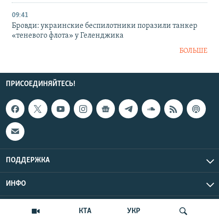
09:41
Бровди: украинские беспилотники поразили танкер
«теневого флота» у Геленджика
БОЛЬШЕ
ПРИСОЕДИНЯЙТЕСЬ!
ПОДДЕРЖКА
ИНФО
UTC+3
Copyright Крым.Реалии, 2026 | Все права защищены.
КТА
УКР