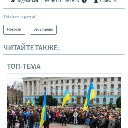
Поделиться
Читать без VPN
Follow us
This item is part of
Новости
Весь Крым
ЧИТАЙТЕ ТАКЖЕ:
ТОП-ТЕМА