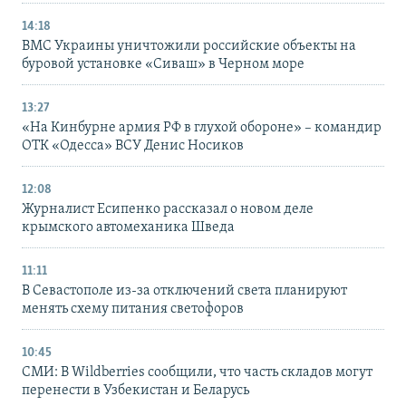
14:18
ВМС Украины уничтожили российские объекты на
буровой установке «Сиваш» в Черном море
13:27
«На Кинбурне армия РФ в глухой обороне» – командир
ОТК «Одесса» ВСУ Денис Носиков
12:08
Журналист Есипенко рассказал о новом деле
крымского автомеханика Шведа
11:11
В Севастополе из-за отключений света планируют
менять схему питания светофоров
10:45
СМИ: В Wildberries сообщили, что часть складов могут
перенести в Узбекистан и Беларусь