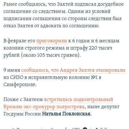
Ранее сообщалось, что Захтей подписал досудебное
соглашение со следствием. Одним из условий
подписания соглашения со стороны следствия был
отказ Захтея от адвоката по соглашению.
В феврале его
приговорили
к 6 годам и 6 месяцам
колонии строгого режима и штрафу 220 тысяч
рублей (около 105 тысяч гривен).
9 июня
сообщалось
, что Андрея Захтея
этапировали
из СИЗО в исправительную колонию №1 в
Симферополе.​
Позже с Захтеем
встретилась подконтрольный
Кремлю экс-прокурор полуострова
, ныне депутат
Госдумы России
Наталья Поклонская.