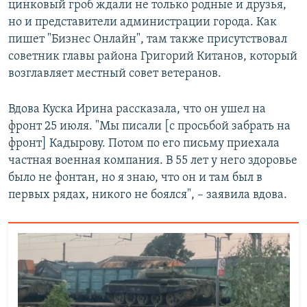
цинковый гроб ждали не только родные и друзья,
но и представители администрации города. Как
пишет "Бизнес Онлайн", там также присутствовал
советник главы района Григорий Китанов, который
возглавляет местный совет ветеранов.
Вдова Куска Ирина рассказала, что он ушел на
фронт 25 июля. "Мы писали [с просьбой забрать на
фронт] Кадырову. Потом по его письму приехала
частная военная компания. В 55 лет у него здоровье
было не фонтан, но я знаю, что он и там был в
первых рядах, никого не боялся", – заявила вдова.