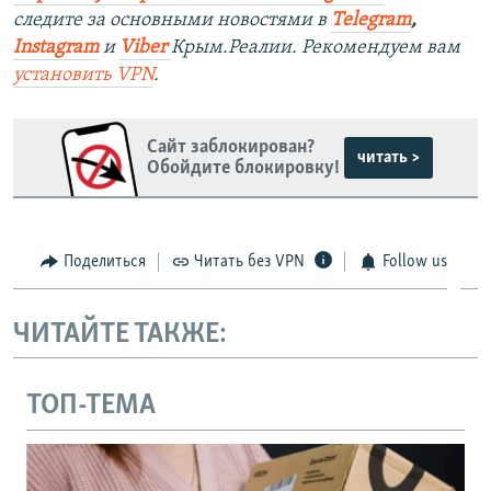
следите за основными новостями в
Telegram
,
Instagram
и
Viber
Крым.Реалии. Рекомендуем вам
установить
VPN
.
Сайт заблокирован?
читать >
Обойдите блокировку!
Поделиться
Читать без VPN
Follow us
ЧИТАЙТЕ ТАКЖЕ:
ТОП-ТЕМА