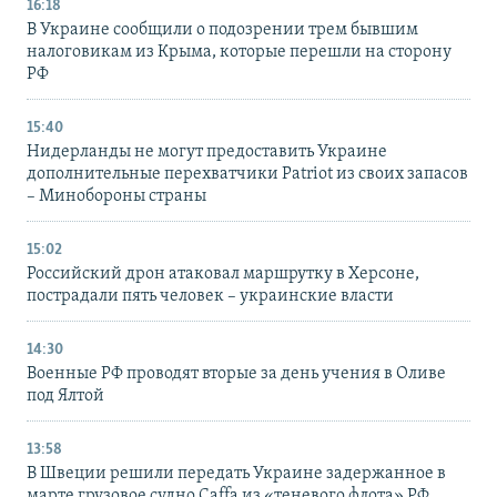
16:18
В Украине сообщили о подозрении трем бывшим
налоговикам из Крыма, которые перешли на сторону
РФ
15:40
Нидерланды не могут предоставить Украине
дополнительные перехватчики Patriot из своих запасов
– Минобороны страны
15:02
Российский дрон атаковал маршрутку в Херсоне,
пострадали пять человек – украинские власти
14:30
Военные РФ проводят вторые за день учения в Оливе
под Ялтой
13:58
В Швеции решили передать Украине задержанное в
марте грузовое судно Caffa из «теневого флота» РФ