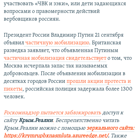
участвовать «ЧВК и зэки», или дети задающихся
вопросами о правомерности действий
вербовщиков россиян.
Президент России Владимир Путин 21 сентября
объявил
частичную мобилизацию
. Британская
разведка заявляет, что объявленная Путиным
частичная мобилизация свидетельствует
о том, что
Москва исчерпала запас так называемых
добровольцев. После объявления мобилизации в
десятках городов России
прошли акции протеста и
пикеты
, российская полиция задержала более 1300
человек.
Роскомнадзор пытается заблокировать
доступ к
сайту
Крым.Реалии
.
Беспрепятственно читать
Крым.Реалии можно с помощью
зеркального сайта:
https://krymrupbxnasmluta.azureedge.net/
. ​
Также