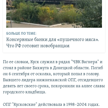
БОЛЬШЕ ПО ТЕМЕ:
Консервные банки для «пушечного мяса».
Что РФ готовит новобранцам
По ее словам, Куск служил в рядах "ЧВК Вагнера" и
стоял в районе Бахмута в Донецкой области. Погиб
он 6 сентября от осколка, который попал в голову.
Бывшего лидера нижнекамской ОПГ, отсидевшего
девять лет своего срока, похоронили на аллее славы
городского кладбища.
ОПГ "Кусковские" действовала в 1998–2004 годах.