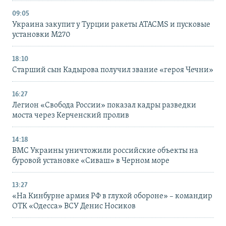
09:05
Украина закупит у Турции ракеты ATACMS и пусковые
установки M270
18:10
Старший сын Кадырова получил звание «героя Чечни»
16:27
Легион «Свобода России» показал кадры разведки
моста через Керченский пролив
14:18
ВМС Украины уничтожили российские объекты на
буровой установке «Сиваш» в Черном море
13:27
«На Кинбурне армия РФ в глухой обороне» – командир
ОТК «Одесса» ВСУ Денис Носиков