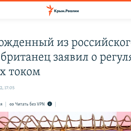
ожденный из российског
 британец заявил о регу
х током
2, 17:05
ся
Читать без VPN