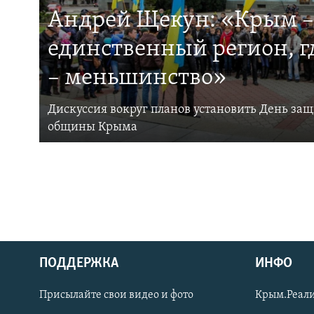
Андрей Щекун: «Крым –
единственный регион, 
– меньшинство»
Дискуссия вокруг планов установить День за
общины Крыма
ПОДДЕРЖКА
ИНФО
Українською
Присылайте свои видео и фото
Крым.Реали