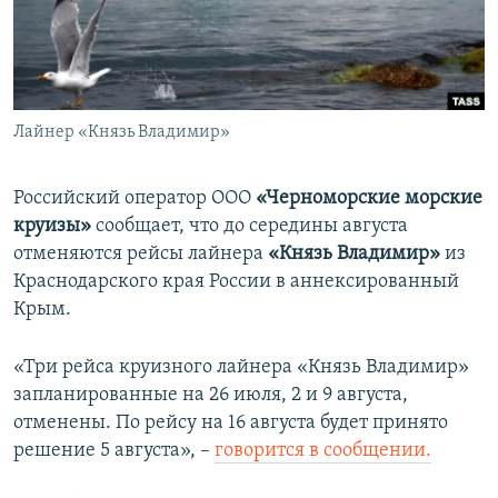
ПРИСОЕДИНЯЙТЕСЬ!
ПОБЕДИТЕЛЕЙ НЕ СУДЯТ?
КРЫМ.НЕПОКОРЕННЫЙ
ELIFBE
Лайнер «Князь Владимир»
УКРАИНСКАЯ ПРОБЛЕМА КРЫМА
Все сайты RFE/RL
Российский оператор ООО
«Черноморские морские
круизы»
сообщает, что до середины августа
отменяются рейсы лайнера
«Князь Владимир»
из
Краснодарского края России в аннексированный
Крым.
«Три рейса круизного лайнера «Князь Владимир»
запланированные на 26 июля, 2 и 9 августа,
отменены. По рейсу на 16 августа будет принято
решение 5 августа», –
говорится в сообщении.