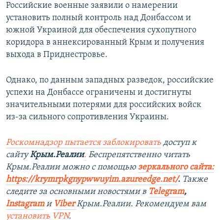
Российские военные заявили о намерении
установить полный контроль над Донбассом и
южной Украиной для обеспечения сухопутного
коридора в аннексированный Крым и получения
выхода в Приднестровье.
Однако, по данным западных разведок, российские
успехи на Донбассе ограничены и достигнуты
значительными потерями для российских войск
из-за сильного сопротивления Украины.
Роскомнадзор пытается заблокировать
доступ к
сайту
Крым.Реалии
.
Беспрепятственно читать
Крым.Реалии можно с помощью
зеркального сайта:
https://krymrpkgnypwwuyim.azureedge.net/
.
Также
следите за основными новостями в
Telegram
,
Instagram
и
Viber
Крым.Реалии. Рекомендуем вам
установить VPN
.