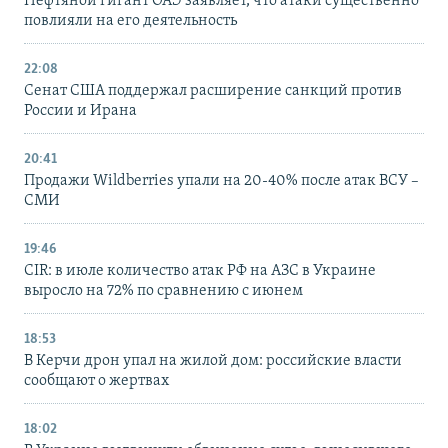
Нефтяной гигант ОАЭ заявляет, что атаки существенно
повлияли на его деятельность
22:08
Сенат США поддержал расширение санкций против
России и Ирана
20:41
Продажи Wildberries упали на 20-40% после атак ВСУ –
СМИ
19:46
CIR: в июле количество атак РФ на АЗС в Украине
выросло на 72% по сравнению с июнем
18:53
В Керчи дрон упал на жилой дом: российские власти
сообщают о жертвах
18:02