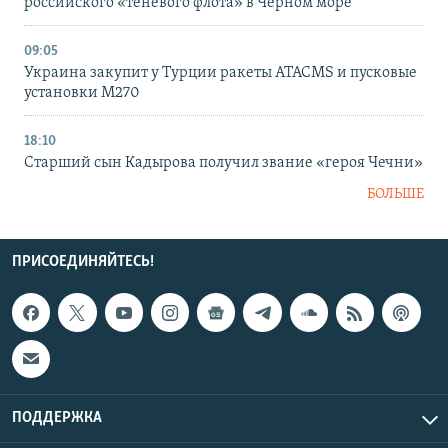
российского «теневого флота» в Черном море
09:05
Украина закупит у Турции ракеты ATACMS и пусковые
установки M270
18:10
Старший сын Кадырова получил звание «героя Чечни»
БОЛЬШЕ
ПРИСОЕДИНЯЙТЕСЬ!
ПОДДЕРЖКА