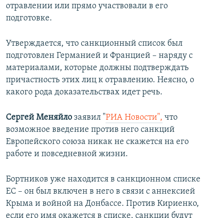
отравлении или прямо участвовали в его
подготовке.
Утверждается, что санкционный список был
подготовлен Германией и Францией – наряду с
материалами, которые должны подтверждать
причастность этих лиц к отравлению. Неясно, о
какого рода доказательствах идет речь.
Сергей Меняйло
заявил "
РИА Новости",
что
возможное введение против него санкций
Европейского союза никак не скажется на его
работе и повседневной жизни.
Бортников уже находится в санкционном списке
ЕС – он был включен в него в связи с аннексией
Крыма и войной на Донбассе. Против Кириенко,
если его имя окажется в списке, санкции будут