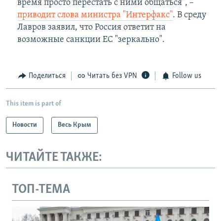
время просто перестать с ними общаться", –
приводит слова министра "Интерфакс"
. В среду
Лавров заявил, что Россия ответит на
возможные санкции ЕС "зеркально".
Поделиться
Читать без VPN
Follow us
This item is part of
Новости
Весь Крым
ЧИТАЙТЕ ТАКЖЕ:
ТОП-ТЕМА