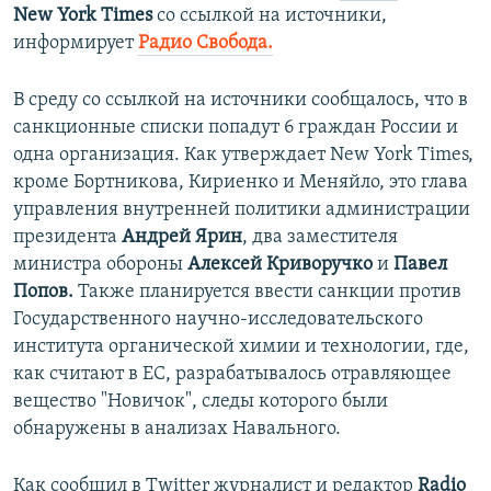
New York Times
со ссылкой на источники,
информирует
Радио Свобода.
В среду со ссылкой на источники сообщалось, что в
санкционные списки попадут 6 граждан России и
одна организация. Как утверждает New York Times,
кроме Бортникова, Кириенко и Меняйло, это глава
управления внутренней политики администрации
президента
Андрей Ярин
, два заместителя
министра обороны
Алексей Криворучко
и
Павел
Попов.
Также планируется ввести санкции против
Государственного научно-исследовательского
института органической химии и технологии, где,
как считают в ЕС, разрабатывалось отравляющее
вещество "Новичок", следы которого были
обнаружены в анализах Навального.
Как сообщил в Twitter журналист и редактор
Radio