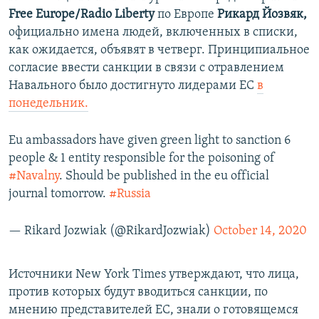
Free Europe/Radio Liberty
по Европе​
Рикард Йозвяк,
официально имена людей, включенных в списки,
как ожидается, объявят в четверг. Принципиальное
согласие ввести санкции в связи с отравлением
Навального было достигнуто лидерами ЕС
в
понедельник.
Eu ambassadors have given green light to sanction 6
people & 1 entity responsible for the poisoning of
#Navalny
. Should be published in the eu official
journal tomorrow.
#Russia
— Rikard Jozwiak (@RikardJozwiak)
October 14, 2020
Источники New York Times утверждают, что лица,
против которых будут вводиться санкции, по
мнению представителей ЕС, знали о готовящемся