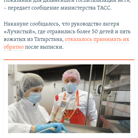
Показаний для дальнейшей госпитализации нет»,
– передает сообщение министерства ТАСС.
Накануне сообщалось, что руководство лагеря
«Лучистый», где отравились более 50 детей и пять
вожатых из Татарстана,
отказалось принимать их
обратно
после выписки.