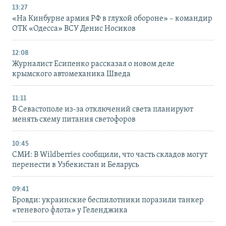
13:27
«На Кинбурне армия РФ в глухой обороне» – командир
ОТК «Одесса» ВСУ Денис Носиков
12:08
Журналист Есипенко рассказал о новом деле
крымского автомеханика Шведа
11:11
В Севастополе из-за отключений света планируют
менять схему питания светофоров
10:45
СМИ: В Wildberries сообщили, что часть складов могут
перенести в Узбекистан и Беларусь
09:41
Бровди: украинские беспилотники поразили танкер
«теневого флота» у Геленджика