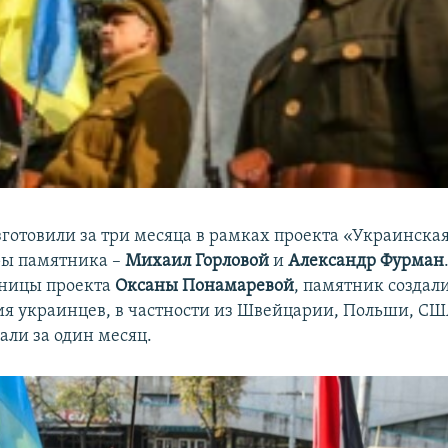
зготовили за три месяца в рамках проекта «Украинская
ры памятника –
Михаил Горловой
и
Александр Фурман
ьницы проекта
Оксаны Понамаревой
, памятник создал
я украинцев, в частности из Швейцарии, Польши, США
али за один месяц.