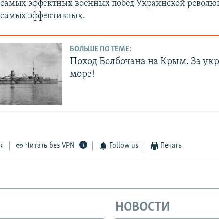
з самых эффектных военных побед Украинской революц
з самых эффективных.
БОЛЬШЕ ПО ТЕМЕ:
Поход Болбочана на Крым. За ук
море!
ся
Читать без VPN
Follow us
Печать
НОВОСТИ