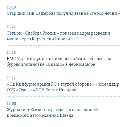
18:10
Старший сын Кадырова получил звание «героя Чечни»
16:27
Легион «Свобода России» показал кадры разведки
моста через Керченский пролив
14:18
ВМС Украины уничтожили российские объекты на
буровой установке «Сиваш» в Черном море
13:27
«На Кинбурне армия РФ в глухой обороне» – командир
ОТК «Одесса» ВСУ Денис Носиков
12:08
Журналист Есипенко рассказал о новом деле
крымского автомеханика Шведа