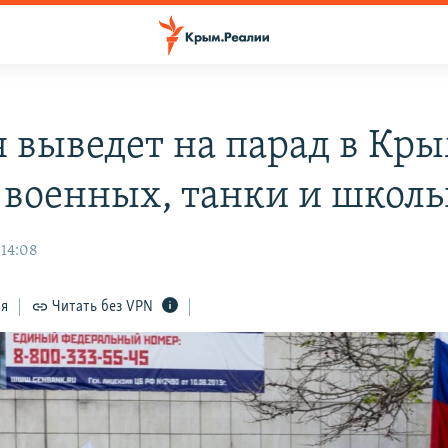
я выведет на парад в Кры
 военных, танки и школ
 14:08
ся
Читать без VPN