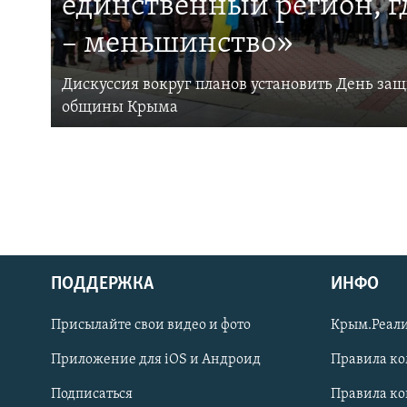
единственный регион, 
– меньшинство»
Дискуссия вокруг планов установить День за
общины Крыма
ПОДДЕРЖКА
ИНФО
Українською
Присылайте свои видео и фото
Крым.Реали
Qırımtatar
Приложение для iOS и Андроид
Правила к
Подписаться
Правила к
ПРИСОЕДИНЯЙТЕСЬ!