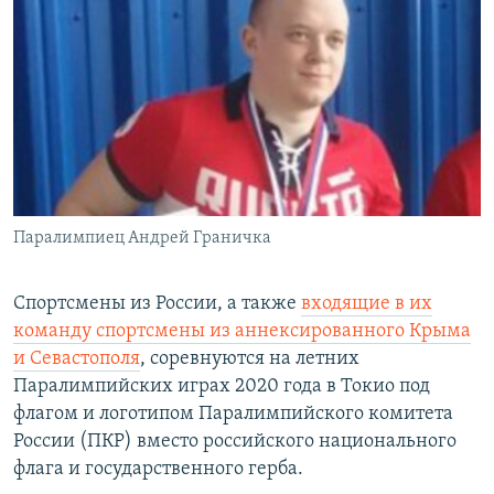
Паралимпиец Андрей Граничка
Спортсмены из России, а также
входящие в их
команду спортсмены из аннексированного Крыма
и Севастополя
, соревнуются на летних
Паралимпийских играх 2020 года в Токио под
флагом и логотипом Паралимпийского комитета
России (ПКР) вместо российского национального
флага и государственного герба.