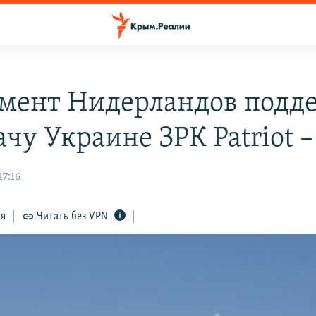
мент Нидерландов подд
ачу Украине ЗРК Patriot
17:16
ся
Читать без VPN