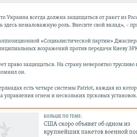
то Украина всегда должна защищаться от ракет из Росс
 здесь немаловажную роль. Внесите свой вклад», – пр
т оппозиционной «Социалистической партии» Джаспер
инципиальных возражений против передачи Киеву ЗРК 
ет право защищаться. На страну невероятно трусливо 
помнил он.
рландах есть четыре системы Patriot, каждая из котор
ра управления огнем и нескольких пусковых установок
БОЛЬШЕ ПО ТЕМЕ:
США скоро объявят об одном из
крупнейших пакетов военной п