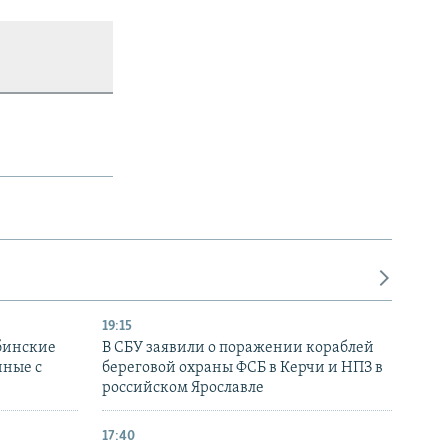
19:15
бинские
В СБУ заявили о поражении кораблей
нные с
береговой охраны ФСБ в Керчи и НПЗ в
российском Ярославле
17:40