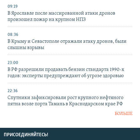
09:19
В Ярославле после массированной атаки дронов
произошел пожар на крупном НПЗ
08:36
В Крыму и Севастополе отражали атаку дронов, были
слышны взрывы
23:00
В РФ разрешили продавать бензин стандарта 1990-х
годов: эксперты предупреждают об угрозе здоровью
22:36
Спутники зафиксировали рост крупного нефтяного
пятна возле порта Тамань в Краснодарском крае РФ
БОЛЬШЕ
ПРИСОЕДИНЯЙТЕСЬ!